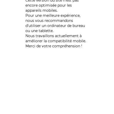
Cette version du site n’est pas
encore optimisée pour les
appareils mobiles.
Pour une meilleure expérience,
nous vous recommandons
d'utiliser un ordinateur de bureau
ou une tablette.
Nous travaillons actuellement à
améliorer la compatibilité mobile.
Merci de votre compréhension !