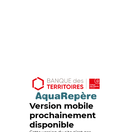
Version mobile
prochainement
disponible