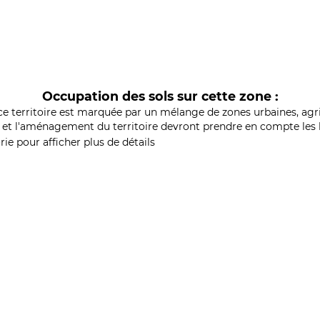
Occupation des sols sur cette zone :
ce territoire est marquée par un mélange de zones urbaines, agri
et l'aménagement du territoire devront prendre en compte les b
ie pour afficher plus de détails