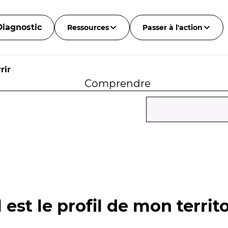
Diagnostic
Ressources
Passer à l'action
rir
Comprendre
 est le profil de mon territo