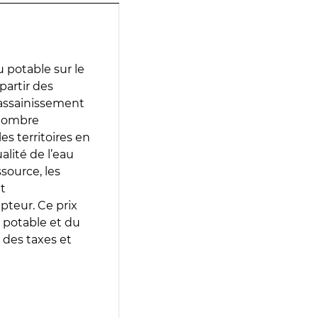
 potable sur le
 partir des
d’assainissement
 nombre
es territoires en
lité de l’eau
source, les
t
epteur. Ce prix
 potable et du
 des taxes et