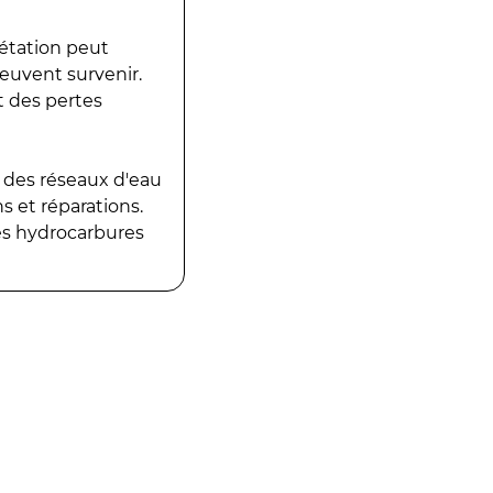
gétation peut
peuvent survenir.
t des pertes
 des réseaux d'eau
 et réparations.
es hydrocarbures