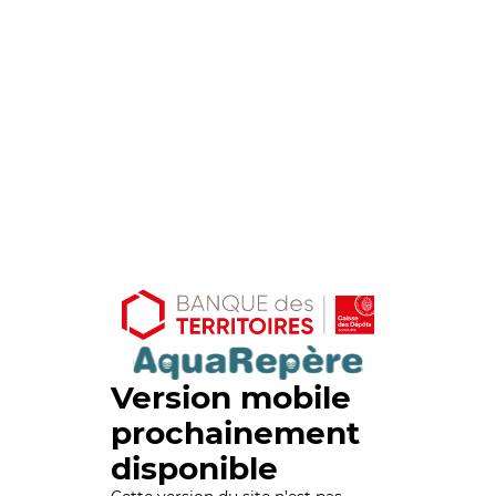
Version mobile
prochainement
disponible