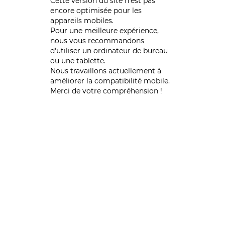
Cette version du site n’est pas
encore optimisée pour les
appareils mobiles.
Pour une meilleure expérience,
nous vous recommandons
d'utiliser un ordinateur de bureau
ou une tablette.
Nous travaillons actuellement à
améliorer la compatibilité mobile.
Merci de votre compréhension !