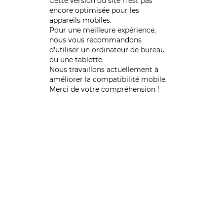
Cette version du site n’est pas
encore optimisée pour les
appareils mobiles.
Pour une meilleure expérience,
nous vous recommandons
d'utiliser un ordinateur de bureau
ou une tablette.
Nous travaillons actuellement à
améliorer la compatibilité mobile.
Merci de votre compréhension !