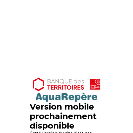
Version mobile
prochainement
disponible