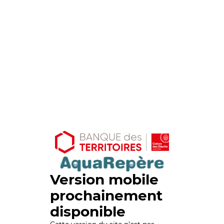
Version mobile
prochainement
disponible