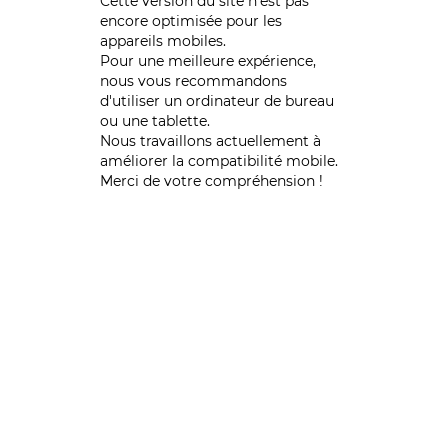
Cette version du site n’est pas
encore optimisée pour les
appareils mobiles.
Pour une meilleure expérience,
nous vous recommandons
d'utiliser un ordinateur de bureau
ou une tablette.
Nous travaillons actuellement à
améliorer la compatibilité mobile.
Merci de votre compréhension !