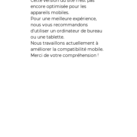
Cette version du site n’est pas
encore optimisée pour les
appareils mobiles.
Pour une meilleure expérience,
nous vous recommandons
d'utiliser un ordinateur de bureau
ou une tablette.
Nous travaillons actuellement à
améliorer la compatibilité mobile.
Merci de votre compréhension !