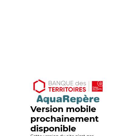
Version mobile
prochainement
disponible