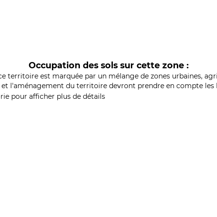
Occupation des sols sur cette zone :
ce territoire est marquée par un mélange de zones urbaines, agri
et l'aménagement du territoire devront prendre en compte les b
ie pour afficher plus de détails