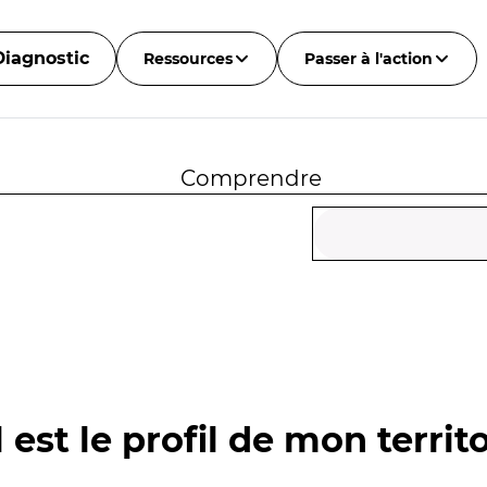
Diagnostic
Ressources
Passer à l'action
Comprendre
 est le profil de mon territo