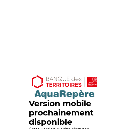
Version mobile
prochainement
disponible