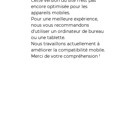
Cette version du site n’est pas
encore optimisée pour les
appareils mobiles.
Pour une meilleure expérience,
nous vous recommandons
d'utiliser un ordinateur de bureau
ou une tablette.
Nous travaillons actuellement à
améliorer la compatibilité mobile.
Merci de votre compréhension !