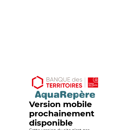
Version mobile
prochainement
disponible