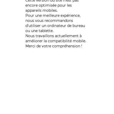
Cette version du site n’est pas
encore optimisée pour les
appareils mobiles.
Pour une meilleure expérience,
nous vous recommandons
d'utiliser un ordinateur de bureau
ou une tablette.
Nous travaillons actuellement à
améliorer la compatibilité mobile.
Merci de votre compréhension !