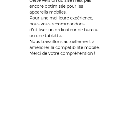
Cette version du site n’est pas
encore optimisée pour les
appareils mobiles.
Pour une meilleure expérience,
nous vous recommandons
d'utiliser un ordinateur de bureau
ou une tablette.
Nous travaillons actuellement à
améliorer la compatibilité mobile.
Merci de votre compréhension !