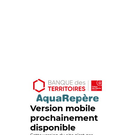
Version mobile
prochainement
disponible