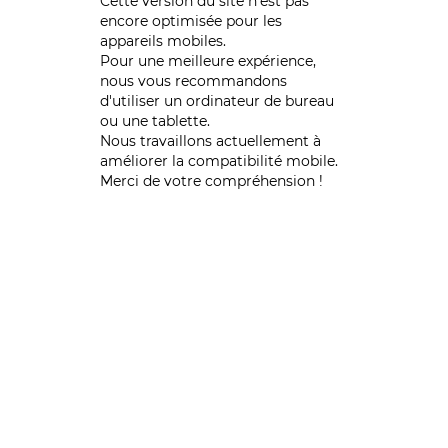
Cette version du site n’est pas
encore optimisée pour les
appareils mobiles.
Pour une meilleure expérience,
nous vous recommandons
d'utiliser un ordinateur de bureau
ou une tablette.
Nous travaillons actuellement à
améliorer la compatibilité mobile.
Merci de votre compréhension !