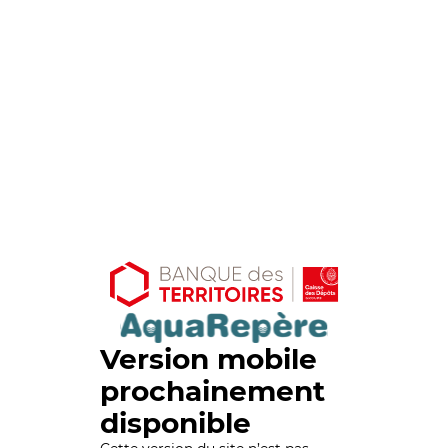
Version mobile
prochainement
disponible