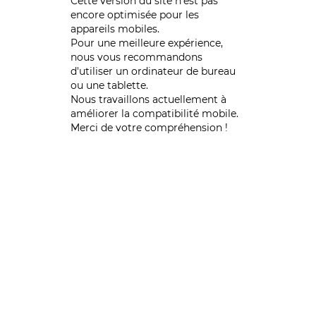
Cette version du site n’est pas
encore optimisée pour les
appareils mobiles.
Pour une meilleure expérience,
nous vous recommandons
d'utiliser un ordinateur de bureau
ou une tablette.
Nous travaillons actuellement à
améliorer la compatibilité mobile.
Merci de votre compréhension !