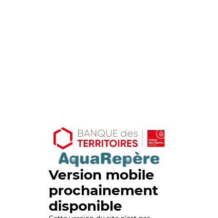
Version mobile
prochainement
disponible