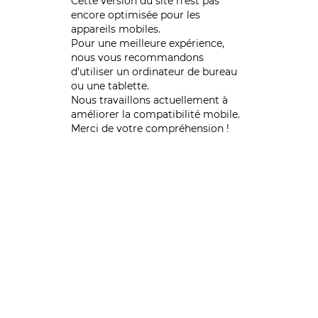
Cette version du site n’est pas
encore optimisée pour les
appareils mobiles.
Pour une meilleure expérience,
nous vous recommandons
d'utiliser un ordinateur de bureau
ou une tablette.
Nous travaillons actuellement à
améliorer la compatibilité mobile.
Merci de votre compréhension !