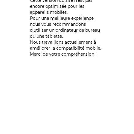
Cette version du site n’est pas
encore optimisée pour les
appareils mobiles.
Pour une meilleure expérience,
nous vous recommandons
d'utiliser un ordinateur de bureau
ou une tablette.
Nous travaillons actuellement à
améliorer la compatibilité mobile.
Merci de votre compréhension !