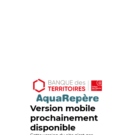
Version mobile
prochainement
disponible