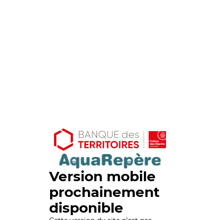
Version mobile
prochainement
disponible