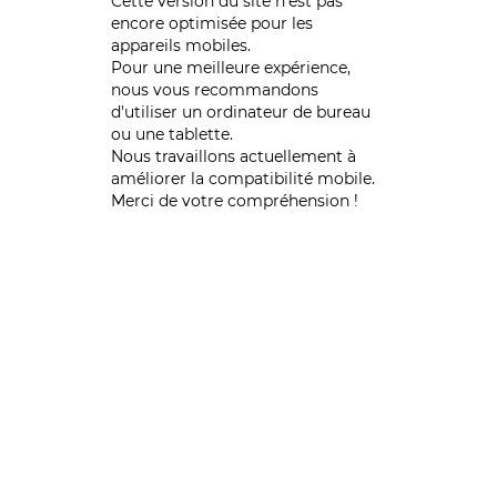
Cette version du site n’est pas
encore optimisée pour les
appareils mobiles.
Pour une meilleure expérience,
nous vous recommandons
d'utiliser un ordinateur de bureau
ou une tablette.
Nous travaillons actuellement à
améliorer la compatibilité mobile.
Merci de votre compréhension !