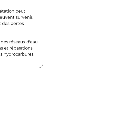
gétation peut
peuvent survenir.
t des pertes
 des réseaux d'eau
 et réparations.
es hydrocarbures