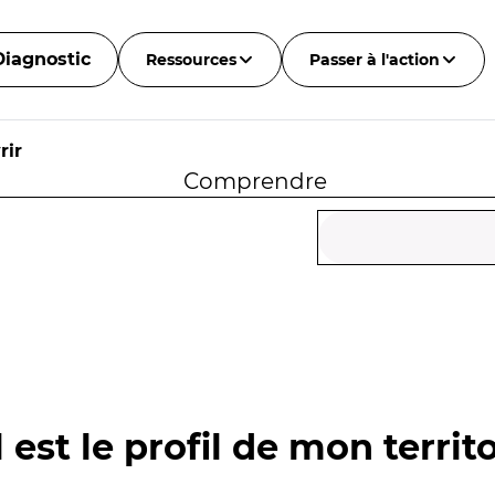
Diagnostic
Ressources
Passer à l'action
rir
Comprendre
 est le profil de mon territo