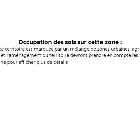
Occupation des sols sur cette zone :
ce territoire est marquée par un mélange de zones urbaines, agri
et l'aménagement du territoire devront prendre en compte les b
ie pour afficher plus de détails