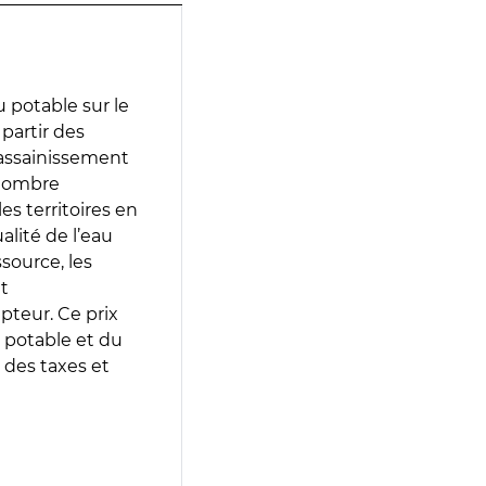
 potable sur le
 partir des
d’assainissement
 nombre
es territoires en
lité de l’eau
source, les
t
epteur. Ce prix
 potable et du
 des taxes et