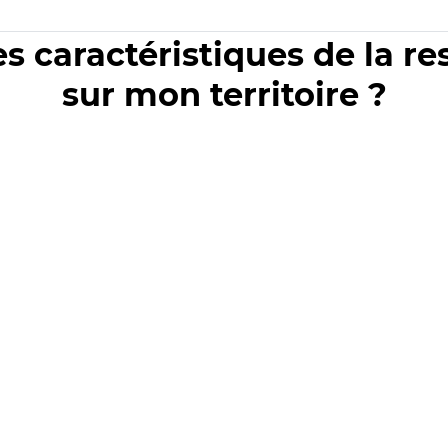
es caractéristiques de la r
sur mon territoire ?