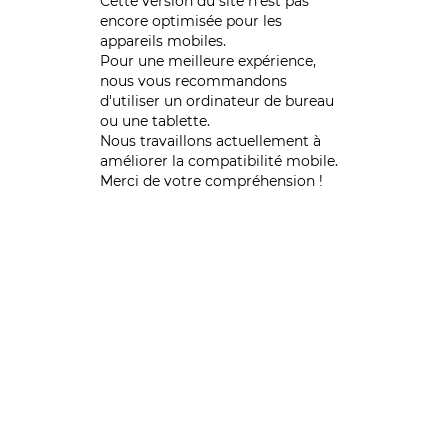
Cette version du site n’est pas
encore optimisée pour les
appareils mobiles.
Pour une meilleure expérience,
nous vous recommandons
d'utiliser un ordinateur de bureau
ou une tablette.
Nous travaillons actuellement à
améliorer la compatibilité mobile.
Merci de votre compréhension !