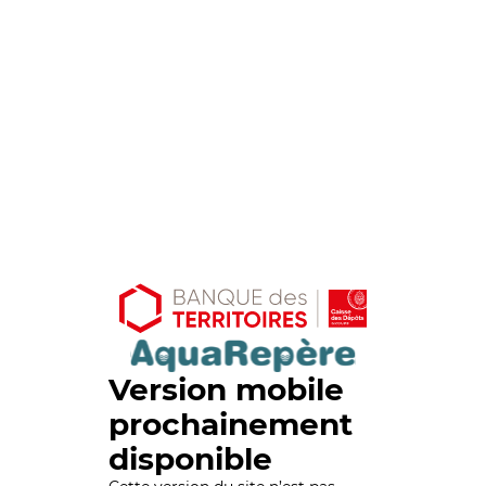
Version mobile
prochainement
disponible