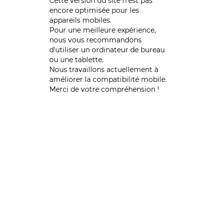
Cette version du site n’est pas
encore optimisée pour les
appareils mobiles.
Pour une meilleure expérience,
nous vous recommandons
d'utiliser un ordinateur de bureau
ou une tablette.
Nous travaillons actuellement à
améliorer la compatibilité mobile.
Merci de votre compréhension !