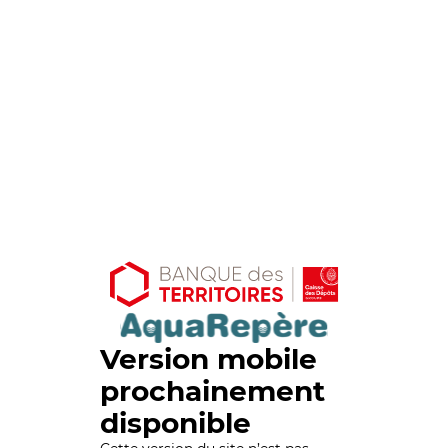
Version mobile
prochainement
disponible