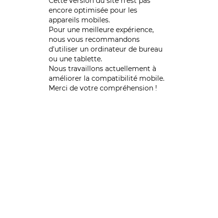
Cette version du site n’est pas
encore optimisée pour les
appareils mobiles.
Pour une meilleure expérience,
nous vous recommandons
d'utiliser un ordinateur de bureau
ou une tablette.
Nous travaillons actuellement à
améliorer la compatibilité mobile.
Merci de votre compréhension !