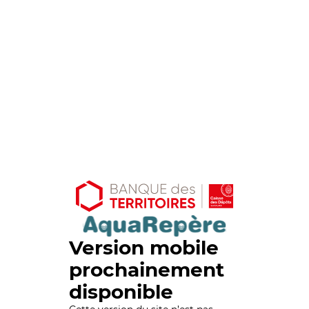
Version mobile
prochainement
disponible