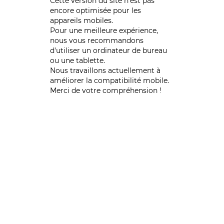
Cette version du site n’est pas
encore optimisée pour les
appareils mobiles.
Pour une meilleure expérience,
nous vous recommandons
d'utiliser un ordinateur de bureau
ou une tablette.
Nous travaillons actuellement à
améliorer la compatibilité mobile.
Merci de votre compréhension !