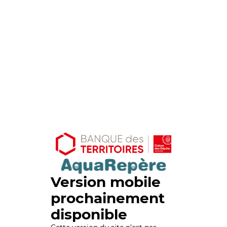
Version mobile
prochainement
disponible