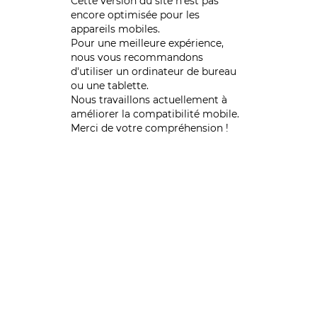
Cette version du site n’est pas
encore optimisée pour les
appareils mobiles.
Pour une meilleure expérience,
nous vous recommandons
d'utiliser un ordinateur de bureau
ou une tablette.
Nous travaillons actuellement à
améliorer la compatibilité mobile.
Merci de votre compréhension !