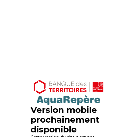
Version mobile
prochainement
disponible