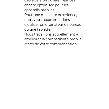
Cette version du site n’est pas
encore optimisée pour les
appareils mobiles.
Pour une meilleure expérience,
nous vous recommandons
d'utiliser un ordinateur de bureau
ou une tablette.
Nous travaillons actuellement à
améliorer la compatibilité mobile.
Merci de votre compréhension !