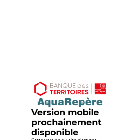
Version mobile
prochainement
disponible