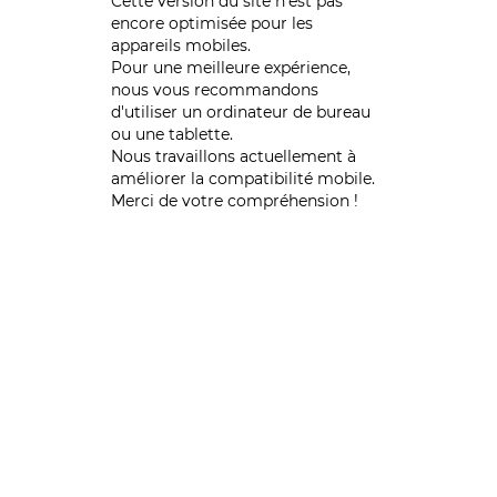
Cette version du site n’est pas
encore optimisée pour les
appareils mobiles.
Pour une meilleure expérience,
nous vous recommandons
d'utiliser un ordinateur de bureau
ou une tablette.
Nous travaillons actuellement à
améliorer la compatibilité mobile.
Merci de votre compréhension !