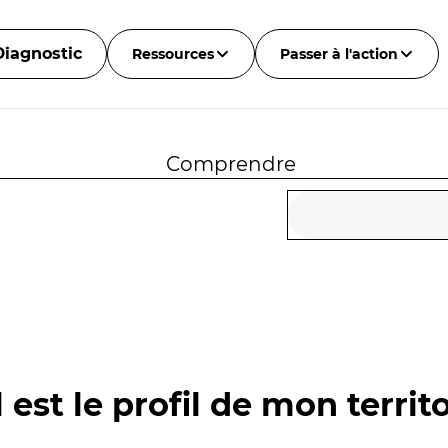
Diagnostic
Ressources
Passer à l'action
Comprendre
 est le profil de mon territo