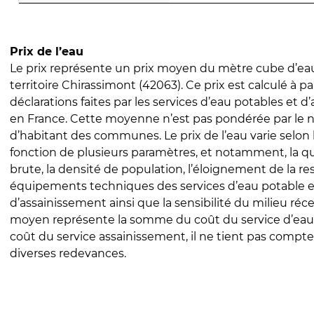
Prix de l’eau
Le prix représente un prix moyen du mètre cube d’eau
territoire Chirassimont (42063). Ce prix est calculé à pa
déclarations faites par les services d’eau potables et 
en France. Cette moyenne n’est pas pondérée par le
d’habitant des communes. Le prix de l’eau varie selon l
fonction de plusieurs paramètres, et notamment, la qua
brute, la densité de population, l’éloignement de la res
équipements techniques des services d’eau potable e
d’assainissement ainsi que la sensibilité du milieu réc
moyen représente la somme du coût du service d’eau
coût du service assainissement, il ne tient pas compte
diverses redevances.