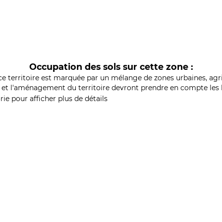
Occupation des sols sur cette zone :
ce territoire est marquée par un mélange de zones urbaines, agri
et l'aménagement du territoire devront prendre en compte les b
ie pour afficher plus de détails