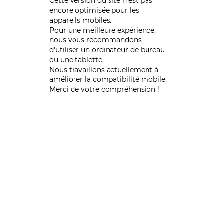
Cette version du site n’est pas
encore optimisée pour les
appareils mobiles.
Pour une meilleure expérience,
nous vous recommandons
d'utiliser un ordinateur de bureau
ou une tablette.
Nous travaillons actuellement à
améliorer la compatibilité mobile.
Merci de votre compréhension !