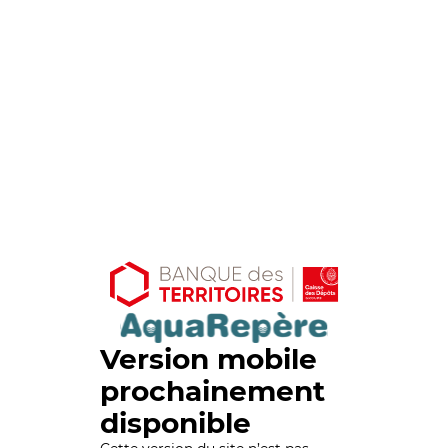
Version mobile
prochainement
disponible