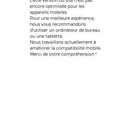
Cette version du site n’est pas
encore optimisée pour les
appareils mobiles.
Pour une meilleure expérience,
nous vous recommandons
d'utiliser un ordinateur de bureau
ou une tablette.
Nous travaillons actuellement à
améliorer la compatibilité mobile.
Merci de votre compréhension !