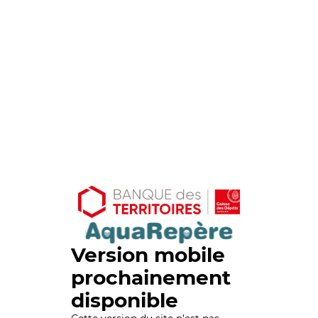
Version mobile
prochainement
disponible