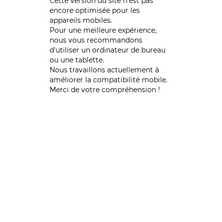
Cette version du site n’est pas
encore optimisée pour les
appareils mobiles.
Pour une meilleure expérience,
nous vous recommandons
d'utiliser un ordinateur de bureau
ou une tablette.
Nous travaillons actuellement à
améliorer la compatibilité mobile.
Merci de votre compréhension !