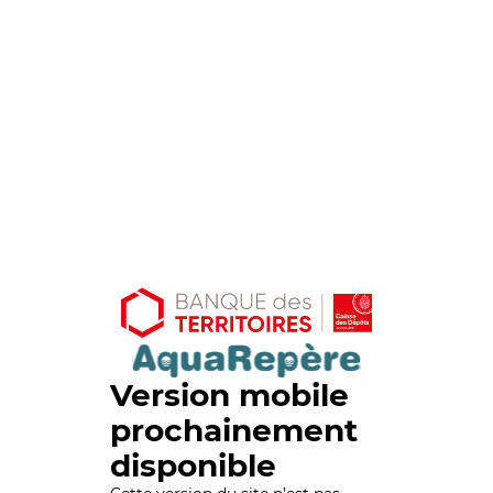
Version mobile
prochainement
disponible