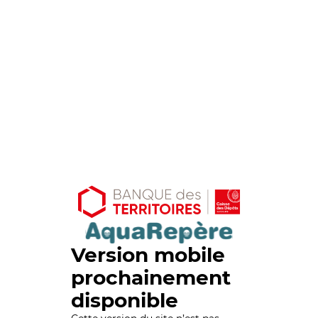
Version mobile
prochainement
disponible