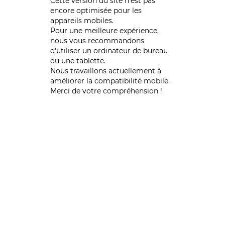
Cette version du site n’est pas
encore optimisée pour les
appareils mobiles.
Pour une meilleure expérience,
nous vous recommandons
d'utiliser un ordinateur de bureau
ou une tablette.
Nous travaillons actuellement à
améliorer la compatibilité mobile.
Merci de votre compréhension !