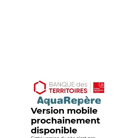
Version mobile
prochainement
disponible