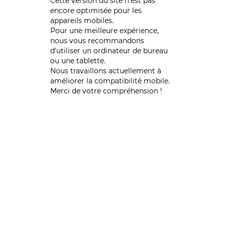
Cette version du site n’est pas
encore optimisée pour les
appareils mobiles.
Pour une meilleure expérience,
nous vous recommandons
d'utiliser un ordinateur de bureau
ou une tablette.
Nous travaillons actuellement à
améliorer la compatibilité mobile.
Merci de votre compréhension !