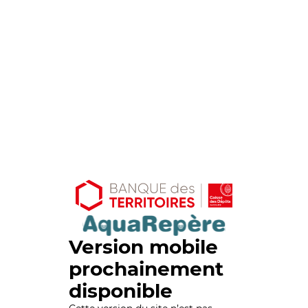
Version mobile
prochainement
disponible