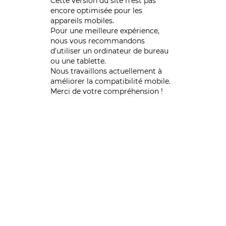
Cette version du site n’est pas
encore optimisée pour les
appareils mobiles.
Pour une meilleure expérience,
nous vous recommandons
d'utiliser un ordinateur de bureau
ou une tablette.
Nous travaillons actuellement à
améliorer la compatibilité mobile.
Merci de votre compréhension !