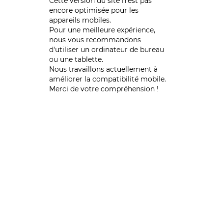
Cette version du site n’est pas
encore optimisée pour les
appareils mobiles.
Pour une meilleure expérience,
nous vous recommandons
d'utiliser un ordinateur de bureau
ou une tablette.
Nous travaillons actuellement à
améliorer la compatibilité mobile.
Merci de votre compréhension !