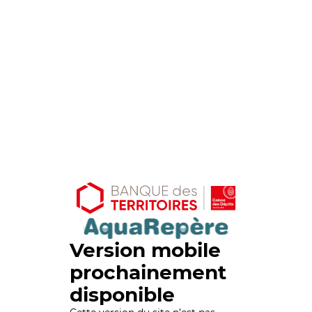
Version mobile
prochainement
disponible