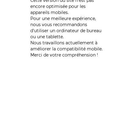
Cette version du site n’est pas
encore optimisée pour les
appareils mobiles.
Pour une meilleure expérience,
nous vous recommandons
d'utiliser un ordinateur de bureau
ou une tablette.
Nous travaillons actuellement à
améliorer la compatibilité mobile.
Merci de votre compréhension !