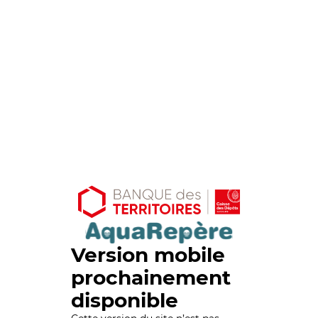
Version mobile
prochainement
disponible