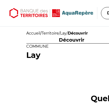
Aller au contenu principal
Aller au menu principal
Accueil
/
Territoire
/
Lay
/
Découvrir
Découvrir
COMMUNE
Lay
Quel