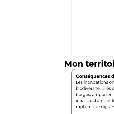
Mon territo
Conséquences de
Les inondations ont
biodiversité. Elles
berges, emporter la
infrastructures et
ruptures de digues