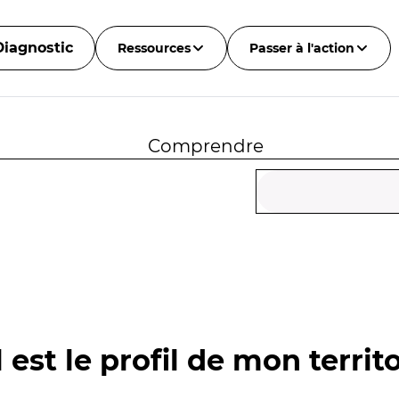
Diagnostic
Ressources
Passer à l'action
Comprendre
 est le profil de mon territo