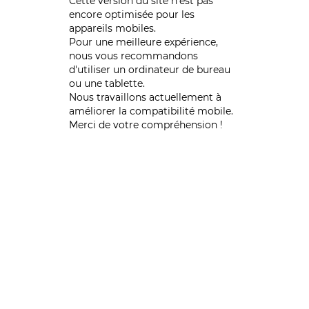
Cette version du site n’est pas
encore optimisée pour les
appareils mobiles.
Pour une meilleure expérience,
nous vous recommandons
d'utiliser un ordinateur de bureau
ou une tablette.
Nous travaillons actuellement à
améliorer la compatibilité mobile.
Merci de votre compréhension !