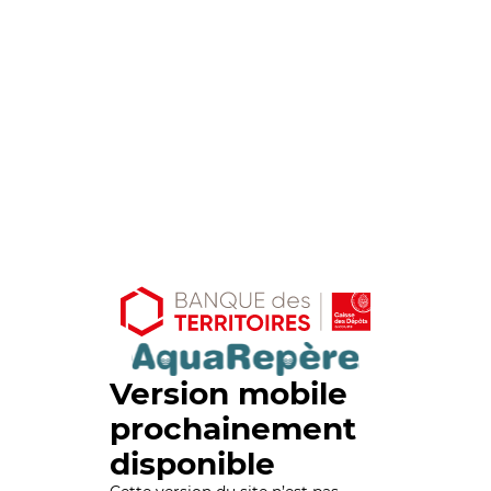
Version mobile
prochainement
disponible