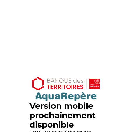
Version mobile
prochainement
disponible