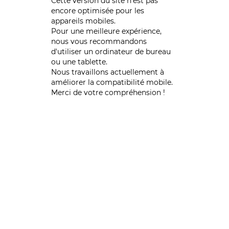
Cette version du site n’est pas
encore optimisée pour les
appareils mobiles.
Pour une meilleure expérience,
nous vous recommandons
d'utiliser un ordinateur de bureau
ou une tablette.
Nous travaillons actuellement à
améliorer la compatibilité mobile.
Merci de votre compréhension !