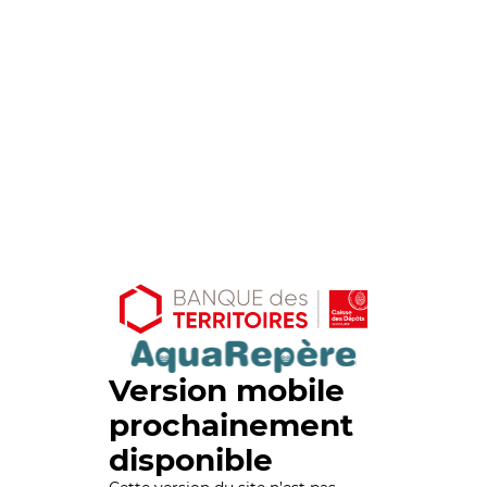
Version mobile
prochainement
disponible