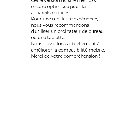
Cette version du site n’est pas
encore optimisée pour les
appareils mobiles.
Pour une meilleure expérience,
nous vous recommandons
d'utiliser un ordinateur de bureau
ou une tablette.
Nous travaillons actuellement à
améliorer la compatibilité mobile.
Merci de votre compréhension !