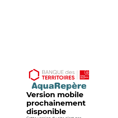
Version mobile
prochainement
disponible