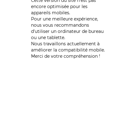
Cette version du site n’est pas
encore optimisée pour les
appareils mobiles.
Pour une meilleure expérience,
nous vous recommandons
d'utiliser un ordinateur de bureau
ou une tablette.
Nous travaillons actuellement à
améliorer la compatibilité mobile.
Merci de votre compréhension !