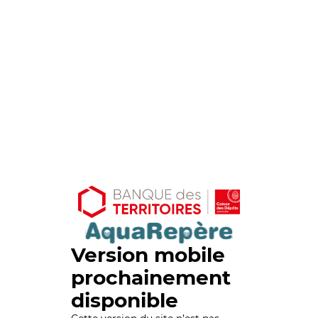
Version mobile
prochainement
disponible