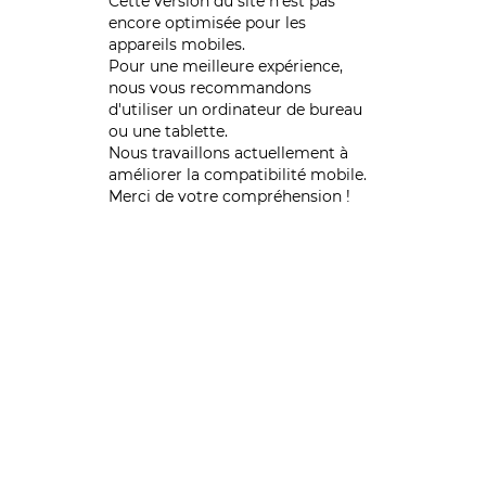
Cette version du site n’est pas
encore optimisée pour les
appareils mobiles.
Pour une meilleure expérience,
nous vous recommandons
d'utiliser un ordinateur de bureau
ou une tablette.
Nous travaillons actuellement à
améliorer la compatibilité mobile.
Merci de votre compréhension !