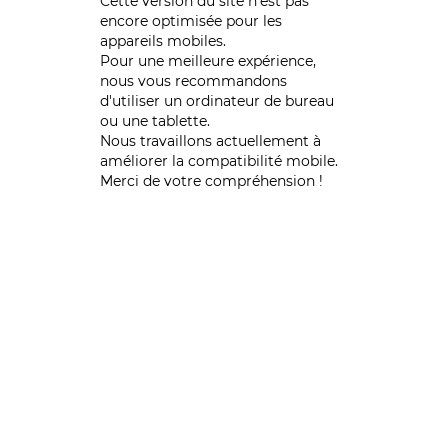
Cette version du site n’est pas
encore optimisée pour les
appareils mobiles.
Pour une meilleure expérience,
nous vous recommandons
d'utiliser un ordinateur de bureau
ou une tablette.
Nous travaillons actuellement à
améliorer la compatibilité mobile.
Merci de votre compréhension !