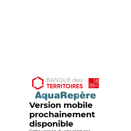
Version mobile
prochainement
disponible