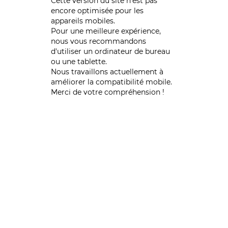
Cette version du site n’est pas
encore optimisée pour les
appareils mobiles.
Pour une meilleure expérience,
nous vous recommandons
d'utiliser un ordinateur de bureau
ou une tablette.
Nous travaillons actuellement à
améliorer la compatibilité mobile.
Merci de votre compréhension !