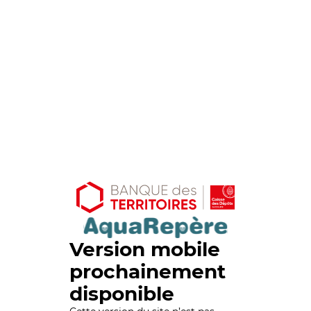
Version mobile
prochainement
disponible