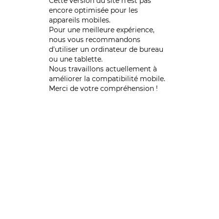
Cette version du site n’est pas
encore optimisée pour les
appareils mobiles.
Pour une meilleure expérience,
nous vous recommandons
d'utiliser un ordinateur de bureau
ou une tablette.
Nous travaillons actuellement à
améliorer la compatibilité mobile.
Merci de votre compréhension !