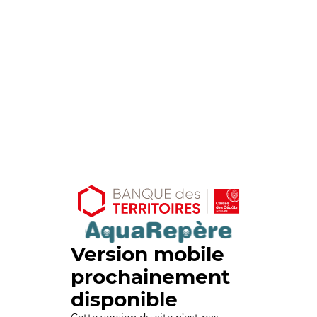
Version mobile
prochainement
disponible