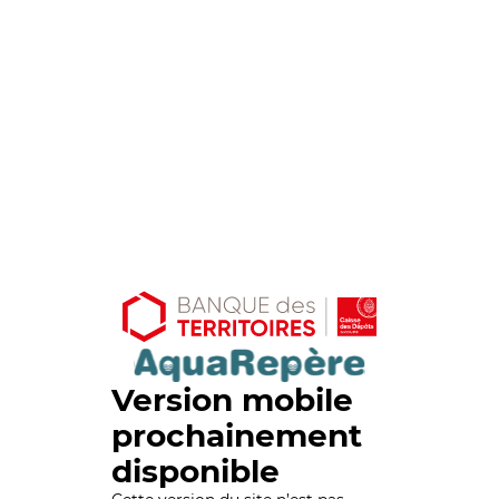
Version mobile
prochainement
disponible