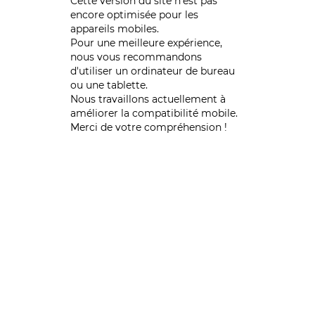
Cette version du site n’est pas
encore optimisée pour les
appareils mobiles.
Pour une meilleure expérience,
nous vous recommandons
d'utiliser un ordinateur de bureau
ou une tablette.
Nous travaillons actuellement à
améliorer la compatibilité mobile.
Merci de votre compréhension !