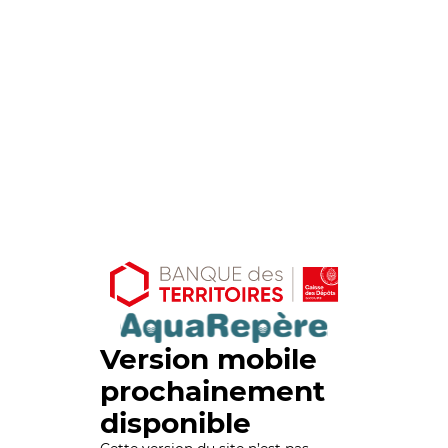
Version mobile
prochainement
disponible