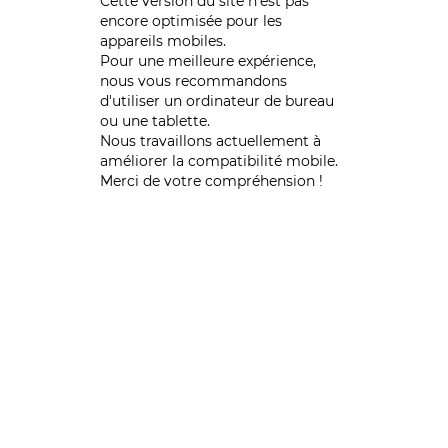
Cette version du site n’est pas
encore optimisée pour les
appareils mobiles.
Pour une meilleure expérience,
nous vous recommandons
d'utiliser un ordinateur de bureau
ou une tablette.
Nous travaillons actuellement à
améliorer la compatibilité mobile.
Merci de votre compréhension !