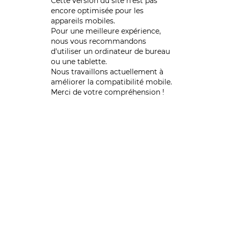
Cette version du site n’est pas
encore optimisée pour les
appareils mobiles.
Pour une meilleure expérience,
nous vous recommandons
d'utiliser un ordinateur de bureau
ou une tablette.
Nous travaillons actuellement à
améliorer la compatibilité mobile.
Merci de votre compréhension !