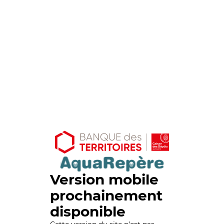
Version mobile
prochainement
disponible