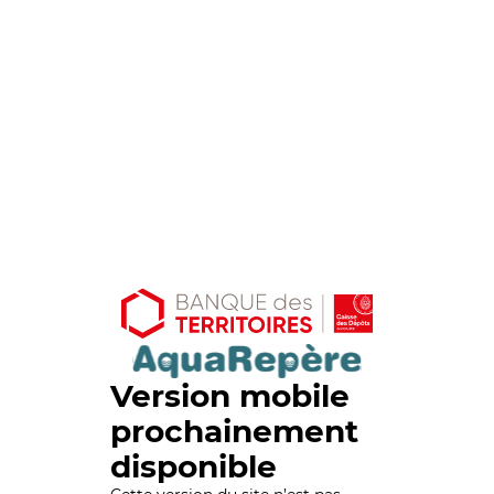
Version mobile
prochainement
disponible