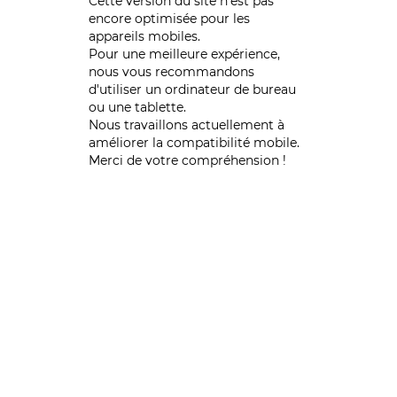
Cette version du site n’est pas
encore optimisée pour les
appareils mobiles.
Pour une meilleure expérience,
nous vous recommandons
d'utiliser un ordinateur de bureau
ou une tablette.
Nous travaillons actuellement à
améliorer la compatibilité mobile.
Merci de votre compréhension !