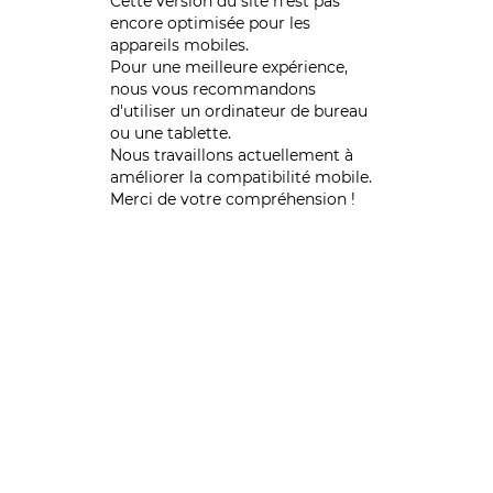
Cette version du site n’est pas
encore optimisée pour les
appareils mobiles.
Pour une meilleure expérience,
nous vous recommandons
d'utiliser un ordinateur de bureau
ou une tablette.
Nous travaillons actuellement à
améliorer la compatibilité mobile.
Merci de votre compréhension !