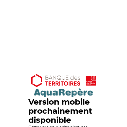
Version mobile
prochainement
disponible