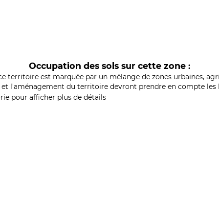
Occupation des sols sur cette zone :
ce territoire est marquée par un mélange de zones urbaines, agri
et l'aménagement du territoire devront prendre en compte les b
ie pour afficher plus de détails