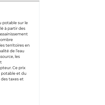
 potable sur le
lé à partir des
d’assainissement
 nombre
es territoires en
lité de l’eau
source, les
t
epteur. Ce prix
 potable et du
 des taxes et