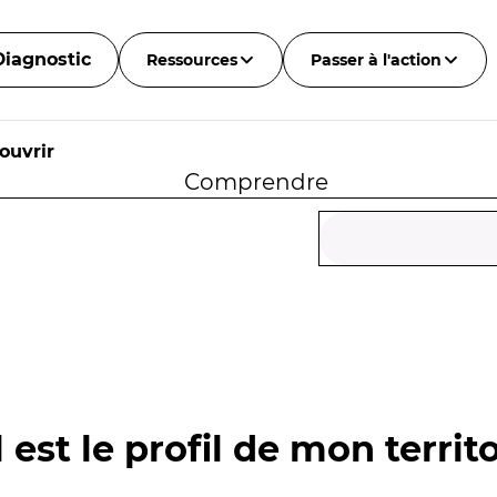
Diagnostic
Ressources
Passer à l'action
ouvrir
Comprendre
 est le profil de mon territo