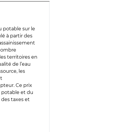
 potable sur le
lé à partir des
d’assainissement
 nombre
es territoires en
lité de l’eau
source, les
t
epteur. Ce prix
 potable et du
 des taxes et