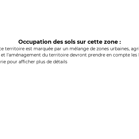
Occupation des sols sur cette zone :
ce territoire est marquée par un mélange de zones urbaines, agri
et l'aménagement du territoire devront prendre en compte les b
ie pour afficher plus de détails