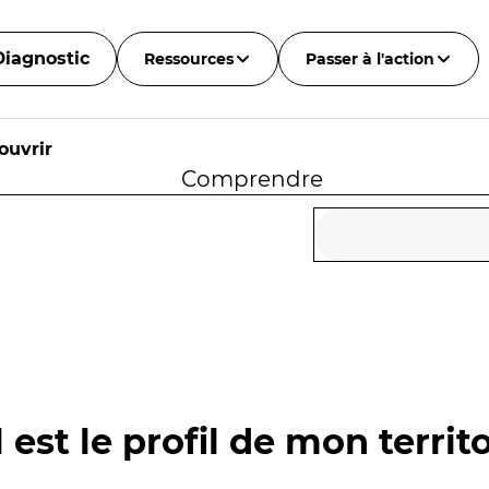
Diagnostic
Ressources
Passer à l'action
ouvrir
Comprendre
l
 est le profil de mon territo