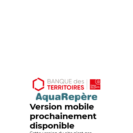
Version mobile
prochainement
disponible