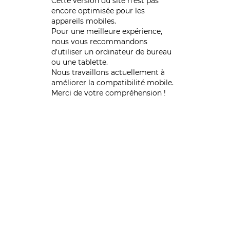
Cette version du site n’est pas
encore optimisée pour les
appareils mobiles.
Pour une meilleure expérience,
nous vous recommandons
d'utiliser un ordinateur de bureau
ou une tablette.
Nous travaillons actuellement à
améliorer la compatibilité mobile.
Merci de votre compréhension !