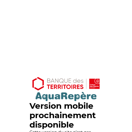
Version mobile
prochainement
disponible