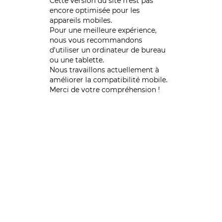
Cette version du site n’est pas
encore optimisée pour les
appareils mobiles.
Pour une meilleure expérience,
nous vous recommandons
d'utiliser un ordinateur de bureau
ou une tablette.
Nous travaillons actuellement à
améliorer la compatibilité mobile.
Merci de votre compréhension !